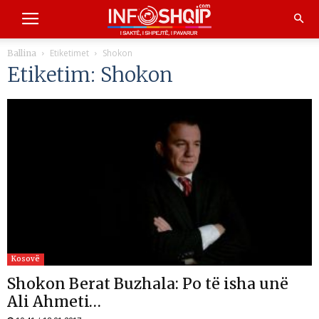
Etiketimet
Shokon
Ballina
Etiketim: Shokon
Kosovë
Shokon Berat Buzhala: Po të isha unë
Ali Ahmeti…