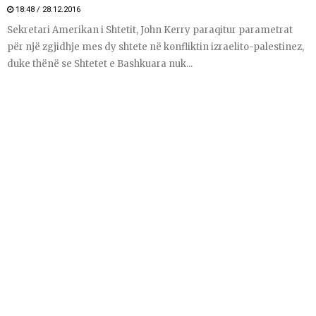
18:48 / 28.12.2016
Sekretari Amerikan i Shtetit, John Kerry paraqitur parametrat
për një zgjidhje mes dy shtete në konfliktin izraelito-palestinez,
duke thënë se Shtetet e Bashkuara nuk...