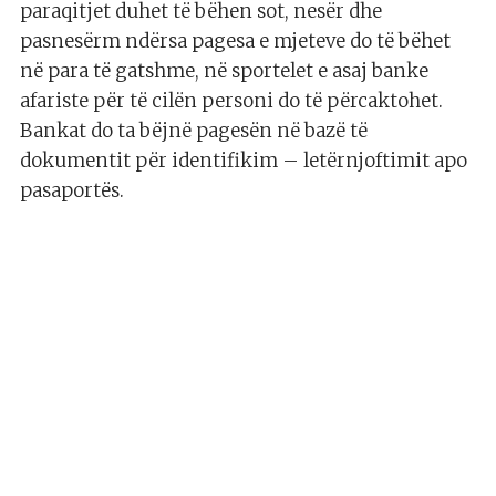
paraqitjet duhet të bëhen sot, nesër dhe
pasnesërm ndërsa pagesa e mjeteve do të bëhet
në para të gatshme, në sportelet e asaj banke
afariste për të cilën personi do të përcaktohet.
Bankat do ta bëjnë pagesën në bazë të
dokumentit për identifikim – letërnjoftimit apo
pasaportës.