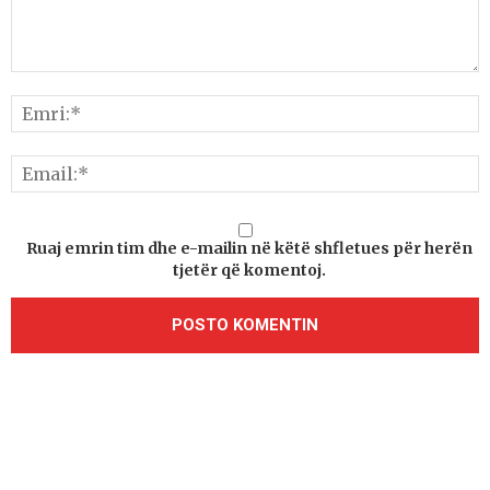
Ruaj emrin tim dhe e-mailin në këtë shfletues për herën
tjetër që komentoj.