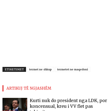
ETIKETIMET
termet ne shkup
termetet ne maqedoni
ARTIKUJ TË NGJASHËM
Kurti nuk do president nga LDK, por
koncensual, kreu i VV flet pas