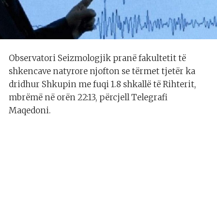
Observatori Seizmologjik pranë fakultetit të
shkencave natyrore njofton se tërmet tjetër ka
dridhur Shkupin me fuqi 1.8 shkallë të Rihterit,
mbrëmë në orën 22:13, përcjell Telegrafi
Maqedoni.