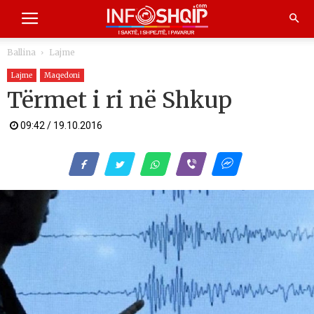
Ballina
Lajme
Lajme
Maqedoni
Tërmet i ri në Shkup
09:42 / 19.10.2016