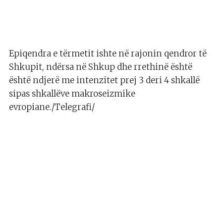
Epiqendra e tërmetit ishte në rajonin qendror të
Shkupit, ndërsa në Shkup dhe rrethinë është
është ndjerë me intenzitet prej 3 deri 4 shkallë
sipas shkallëve makroseizmike
evropiane./Telegrafi/