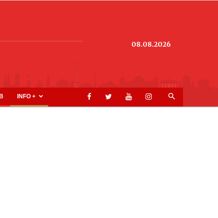
08.08.2026
B
INFO +