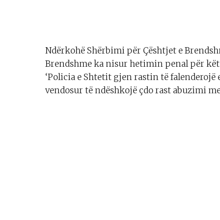
Ndërkohë Shërbimi për Çështjet e Brendsh
Brendshme ka nisur hetimin penal për këtë
‘Policia e Shtetit gjen rastin të falendero
vendosur të ndëshkojë çdo rast abuzimi me 