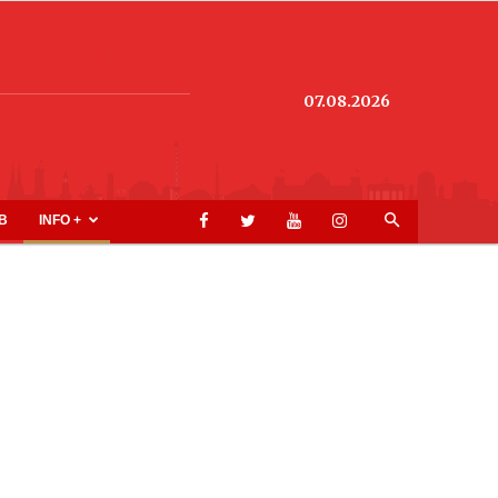
07.08.2026
B
INFO +