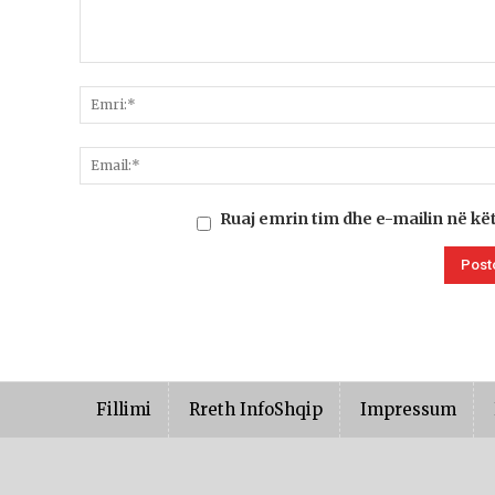
Ruaj emrin tim dhe e-mailin në kë
Fillimi
Rreth InfoShqip
Impressum