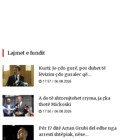
Lajmet e fundit
Kurti: Jo çdo gurë, por duhet të
lëvizim çdo guralec që...
17:57 / 06.08.2026
A do të shtrenjtohet rryma, ja çka
thotë Mickoski
17:50 / 06.08.2026
Për 17 ditë Artan Grubi del edhe nga
arresti shtëpiak, nëse...