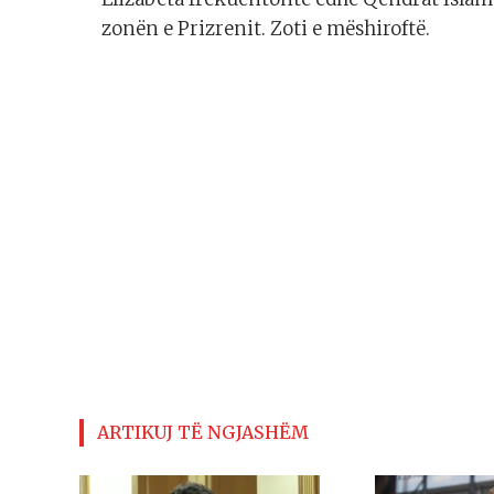
zonën e Prizrenit. Zoti e mëshiroftë.
ARTIKUJ TË NGJASHËM