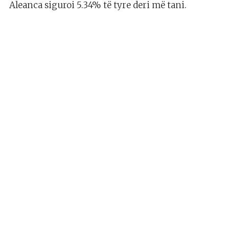
Aleanca siguroi 5.34% të tyre deri më tani.