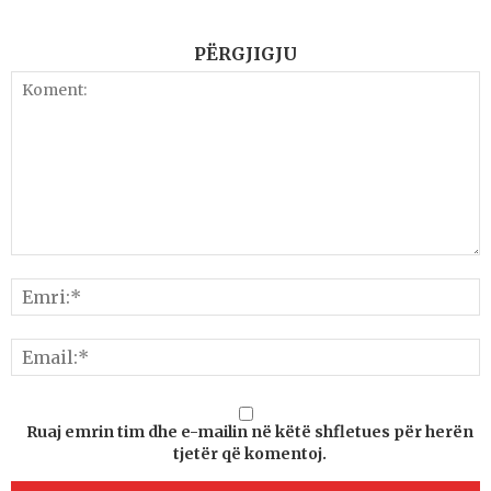
PËRGJIGJU
Ruaj emrin tim dhe e-mailin në këtë shfletues për herën
tjetër që komentoj.