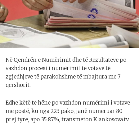
Në Qendrën e Numërimit dhe të Rezultateve po
vazhdon procesi i numërimit të votave të
zgjedhjeve të parakohshme të mbajtura me 7
qershorit.
Edhe këtë të hënë po vazhdon numërimi i votave
me postë, ku nga 223 pako, janë numëruar 80
prej tyre, apo 35.87%, transmeton Klankosova.tv.