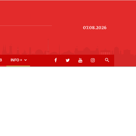
07.08.2026
B
INFO +