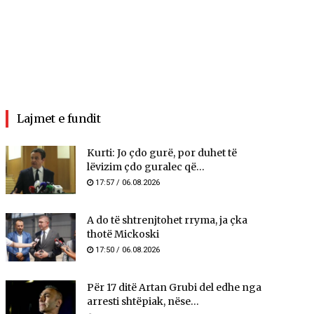
Lajmet e fundit
Kurti: Jo çdo gurë, por duhet të
lëvizim çdo guralec që...
17:57 / 06.08.2026
A do të shtrenjtohet rryma, ja çka
thotë Mickoski
17:50 / 06.08.2026
Për 17 ditë Artan Grubi del edhe nga
arresti shtëpiak, nëse...