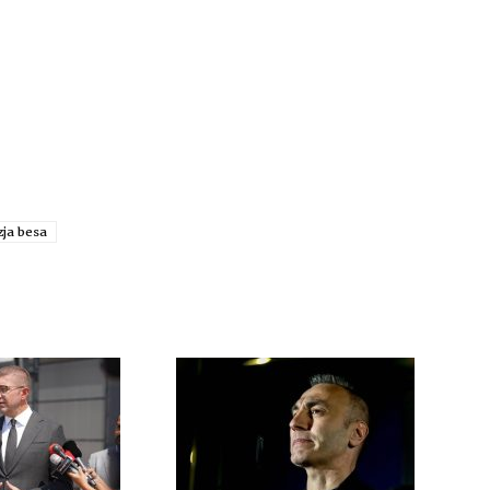
zja besa