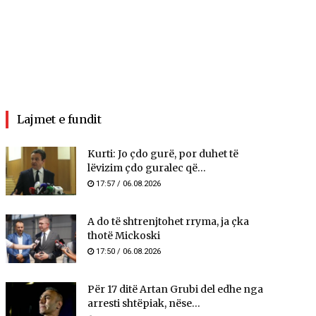
Lajmet e fundit
Kurti: Jo çdo gurë, por duhet të
lëvizim çdo guralec që...
17:57 / 06.08.2026
A do të shtrenjtohet rryma, ja çka
thotë Mickoski
17:50 / 06.08.2026
Për 17 ditë Artan Grubi del edhe nga
arresti shtëpiak, nëse...