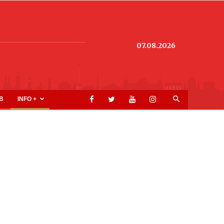
07.08.2026
B
INFO +