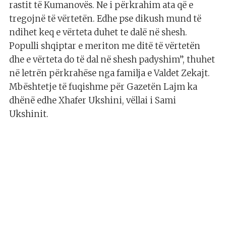
rastit të Kumanovës. Ne i përkrahim ata që e
tregojnë të vërtetën. Edhe pse dikush mund të
ndihet keq e vërteta duhet te dalë në shesh.
Populli shqiptar e meriton me ditë të vërtetën
dhe e vërteta do të dal në shesh padyshim”, thuhet
në letrën përkrahëse nga familja e Valdet Zekajt.
Mbështetje të fuqishme për Gazetën Lajm ka
dhënë edhe Xhafer Ukshini, vëllai i Sami
Ukshinit.