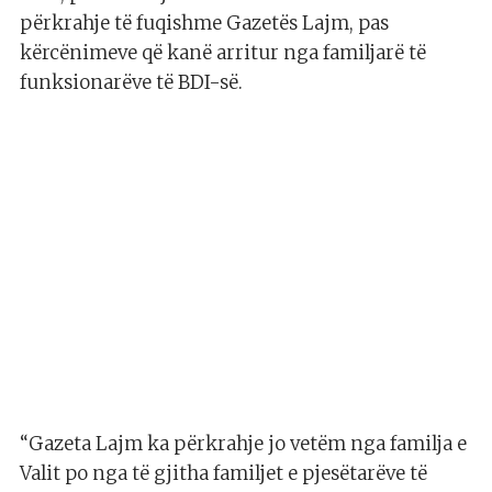
përkrahje të fuqishme Gazetës Lajm, pas
kërcënimeve që kanë arritur nga familjarë të
funksionarëve të BDI-së.
“Gazeta Lajm ka përkrahje jo vetëm nga familja e
Valit po nga të gjitha familjet e pjesëtarëve të