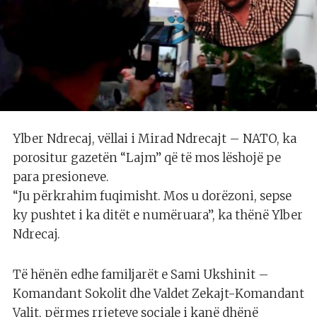
Ylber Ndrecaj, vëllai i Mirad Ndrecajt – NATO, ka
porositur gazetën “Lajm” që të mos lëshojë pe
para presioneve.
“Ju përkrahim fuqimisht. Mos u dorëzoni, sepse
ky pushtet i ka ditët e numëruara”, ka thënë Ylber
Ndrecaj.
Të hënën edhe familjarët e Sami Ukshinit –
Komandant Sokolit dhe Valdet Zekajt-Komandant
Valit, përmes rrjeteve sociale i kanë dhënë