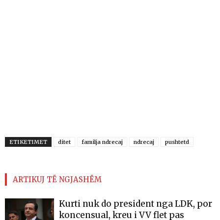
ETIKETIMET
ditet
familja ndrecaj
ndrecaj
pushtetd
ARTIKUJ TË NGJASHËM
Kurti nuk do president nga LDK, por
koncensual, kreu i VV flet pas