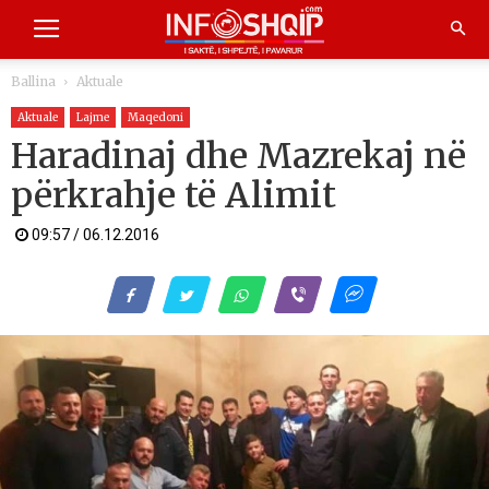
Ballina
Aktuale
Aktuale
Lajme
Maqedoni
Haradinaj dhe Mazrekaj në
përkrahje të Alimit
09:57 / 06.12.2016