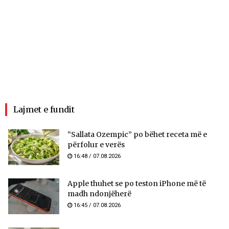
Lajmet e fundit
“Sallata Ozempic” po bëhet receta më e
përfolur e verës
16:48 / 07.08.2026
Apple thuhet se po teston iPhone më të
madh ndonjëherë
16:45 / 07.08.2026