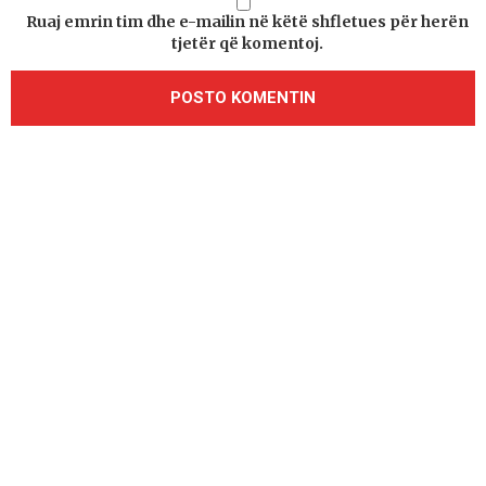
Ruaj emrin tim dhe e-mailin në këtë shfletues për herën
tjetër që komentoj.