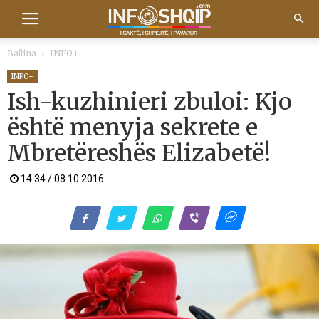
Ballina
INFO+
INFO+
Ish-kuzhinieri zbuloi: Kjo
është menyja sekrete e
Mbretëreshës Elizabetë!
14:34 / 08.10.2016