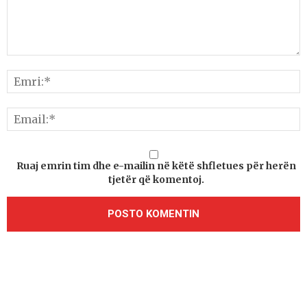
Ruaj emrin tim dhe e-mailin në këtë shfletues për herën
tjetër që komentoj.