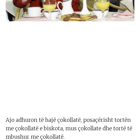
Ajo adhuron të hajë çokollatë, posaçërisht tortën
me çokollatë e biskota, mus çokollate dhe tortë të
mbushur me çokollatë.