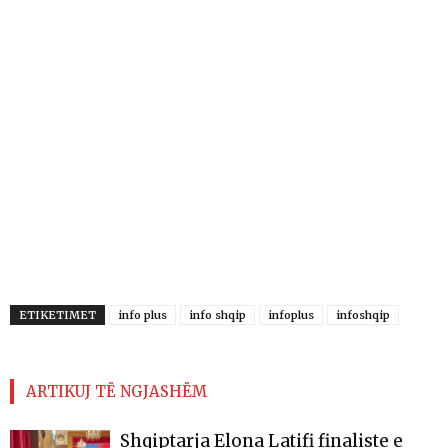
ETIKETIMET
info plus
info shqip
infoplus
infoshqip
ARTIKUJ TË NGJASHËM
Shqiptarja Elona Latifi finaliste e