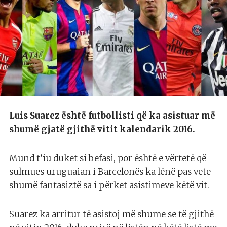
Luis Suarez është futbollisti që ka asistuar më
shumë gjatë gjithë vitit kalendarik 2016.
Mund t’iu duket si befasi, por është e vërtetë që
sulmues uruguaian i Barcelonës ka lënë pas vete
shumë fantasiztë sa i përket asistimeve këtë vit.
Suarez ka arritur të asistoj më shume se të gjithë