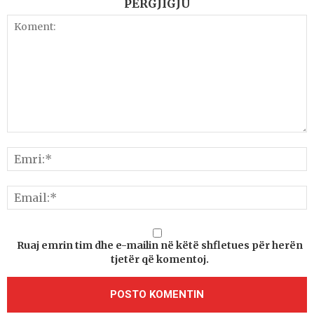
PËRGJIGJU
Ruaj emrin tim dhe e-mailin në këtë shfletues për herën
tjetër që komentoj.