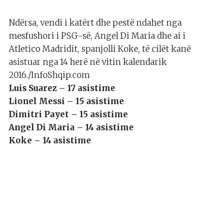
Ndërsa, vendi i katërt dhe pestë ndahet nga
mesfushori i PSG-së, Angel Di Maria dhe ai i
Atletico Madridit, spanjolli Koke, të cilët kanë
asistuar nga 14 herë në vitin kalendarik
2016./InfoShqip.com
Luis Suarez – 17 asistime
Lionel Messi – 15 asistime
Dimitri Payet – 15 asistime
Angel Di Maria – 14 asistime
Koke – 14 asistime