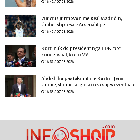
16:42 / 07.08.2026
Vinicius Jr rinovon me Real Madridin,
shuhet shpresa e Arsenalit për...
16:40 / 07.08.2026
Kurti nuk do president nga LDK, por
koncensual, kreu i VV...
16:37 / 07.08.2026
Abdixhiku pas takimit me Kurtin: Jemi
shumë, shumë larg marrëveshjes eventuale
16:36 / 07.08.2026