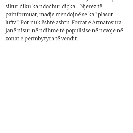
sikur diku ka ndodhur diçka… Njerëz të
painformuar, madje mendojnë se ka “plasur
lufta”. Por nuk është ashtu. Forcat e Armatosura
janë nisur në ndihmë të popullsisë në nevojë në
zonat e përmbytyra të vendit.