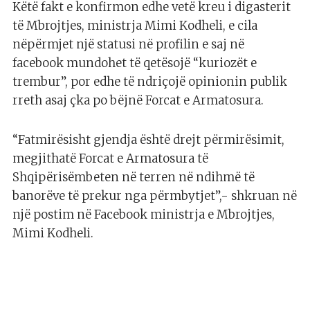
Këtë fakt e konfirmon edhe vetë kreu i digasterit
të Mbrojtjes, ministrja Mimi Kodheli, e cila
nëpërmjet një statusi në profilin e saj në
facebook mundohet të qetësojë “kuriozët e
trembur”, por edhe të ndriçojë opinionin publik
rreth asaj çka po bëjnë Forcat e Armatosura.
“Fatmirësisht gjendja është drejt përmirësimit,
megjithatë Forcat e Armatosura të
Shqipërisëmbeten në terren në ndihmë të
banorëve të prekur nga përmbytjet”,- shkruan në
një postim në Facebook ministrja e Mbrojtjes,
Mimi Kodheli.