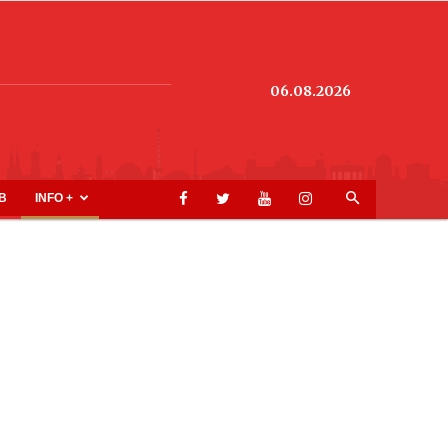
06.08.2026
B
INFO +