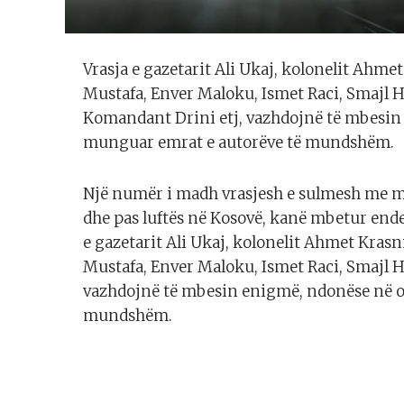
Vrasja e gazetarit Ali Ukaj, kolonelit Ahm
Mustafa, Enver Maloku, Ismet Raci, Smajl 
Komandant Drini etj, vazhdojnë të mbesi
munguar emrat e autorëve të mundshëm.
Një numër i madh vrasjesh e sulmesh me mot
dhe pas luftës në Kosovë, kanë mbetur ende 
e gazetarit Ali Ukaj, kolonelit Ahmet Kras
Mustafa, Enver Maloku, Ismet Raci, Smajl H
vazhdojnë të mbesin enigmë, ndonëse në 
mundshëm.