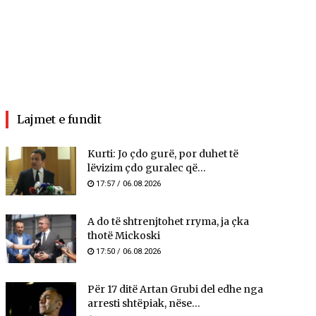
Lajmet e fundit
Kurti: Jo çdo gurë, por duhet të
lëvizim çdo guralec që...
17:57 / 06.08.2026
A do të shtrenjtohet rryma, ja çka
thotë Mickoski
17:50 / 06.08.2026
Për 17 ditë Artan Grubi del edhe nga
arresti shtëpiak, nëse...