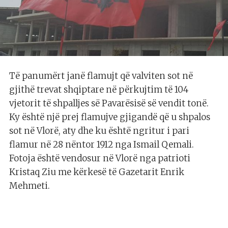
Të panumërt janë flamujt që valviten sot në
gjithë trevat shqiptare në përkujtim të 104
vjetorit të shpalljes së Pavarësisë së vendit tonë.
Ky është një prej flamujve gjigandë që u shpalos
sot në Vlorë, aty dhe ku është ngritur i pari
flamur në 28 nëntor 1912 nga Ismail Qemali.
Fotoja është vendosur në Vlorë nga patrioti
Kristaq Ziu me kërkesë të Gazetarit Enrik
Mehmeti.