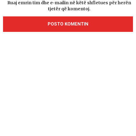
Ruaj emrin tim dhe e-mailin në këtë shfletues për herën
tjetër që komentoj.