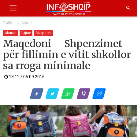
Ballina
Aktuale
Aktuale
Lajme
Maqedoni
Maqedoni – Shpenzimet
për fillimin e vitit shkollor
sa rroga minimale
13:12 / 05.09.2016