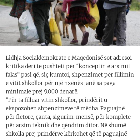
Lidhja Socialdemokrate e Maqedonisë sot adresoi
kritika deri te pushteti për “konceptin e arsimit
falas” pasi që, siç kumtoi, shpenzimet për fillimin
e vitit shkollor për një nxënës janë sa paga
minimale prej 9.000 denarë.
“Për ta filluar vitin shkollor, prindërit u
ekspozohen shpenzimeve të mëdha. Paguajnë
për fletore, çanta, sigurim, mensë, për komplete
për arsim teknik dhe qëndrim ditor. Në shumë
shkolla prej prindërve kërkohet që të paguajnë