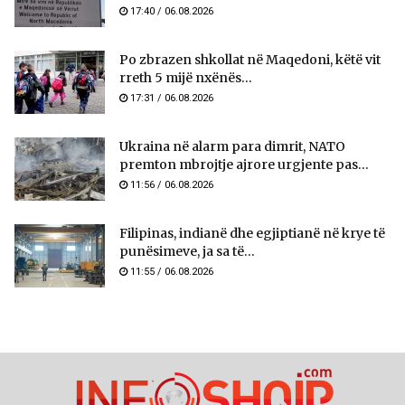
17:40 / 06.08.2026
Po zbrazen shkollat në Maqedoni, këtë vit
rreth 5 mijë nxënës...
17:31 / 06.08.2026
Ukraina në alarm para dimrit, NATO
premton mbrojtje ajrore urgjente pas...
11:56 / 06.08.2026
Filipinas, indianë dhe egjiptianë në krye të
punësimeve, ja sa të...
11:55 / 06.08.2026