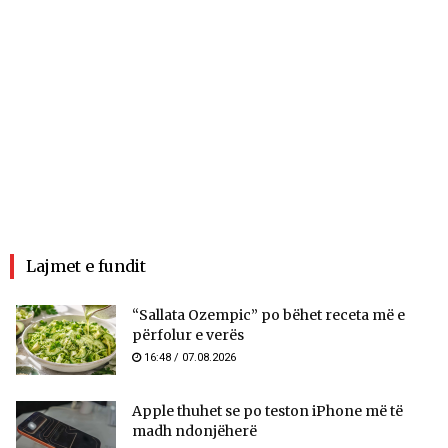
Lajmet e fundit
“Sallata Ozempic” po bëhet receta më e
përfolur e verës
16:48 / 07.08.2026
Apple thuhet se po teston iPhone më të
madh ndonjëherë