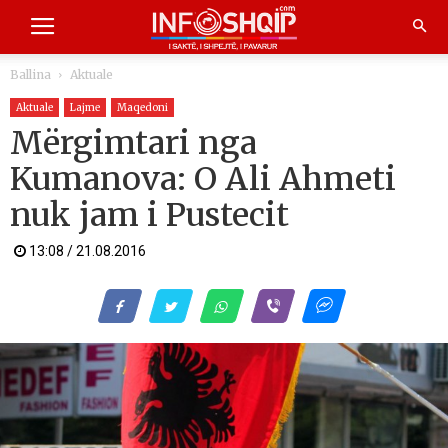
Ballina
Aktuale
Aktuale
Lajme
Maqedoni
Mërgimtari nga
Kumanova: O Ali Ahmeti
nuk jam i Pustecit
13:08 / 21.08.2016