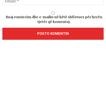
Ruaj emrin tim dhe e-mailin në këtë shfletues për herën
tjetër që komentoj.