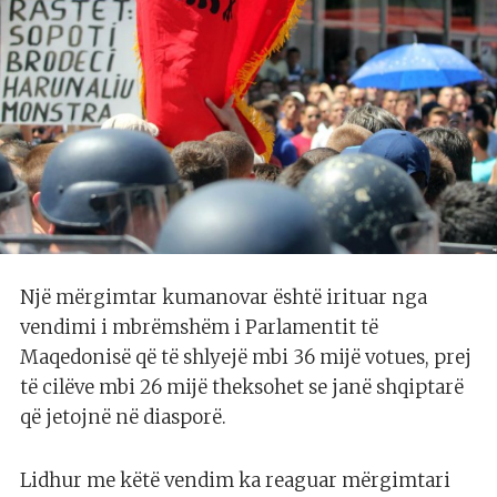
Një mërgimtar kumanovar është irituar nga
vendimi i mbrëmshëm i Parlamentit të
Maqedonisë që të shlyejë mbi 36 mijë votues, prej
të cilëve mbi 26 mijë theksohet se janë shqiptarë
që jetojnë në diasporë.
Lidhur me këtë vendim ka reaguar mërgimtari