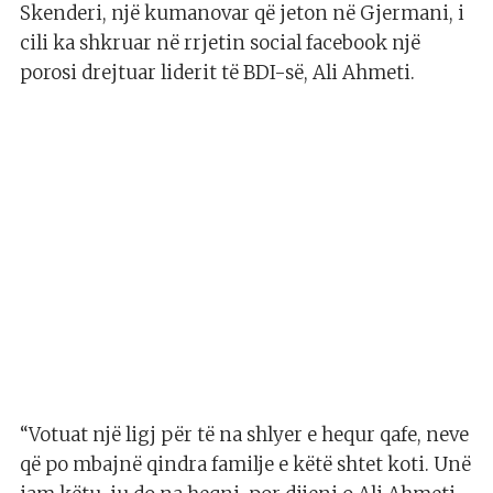
Skenderi, një kumanovar që jeton në Gjermani, i
cili ka shkruar në rrjetin social facebook një
porosi drejtuar liderit të BDI-së, Ali Ahmeti.
“Votuat një ligj për të na shlyer e hequr qafe, neve
që po mbajnë qindra familje e këtë shtet koti. Unë