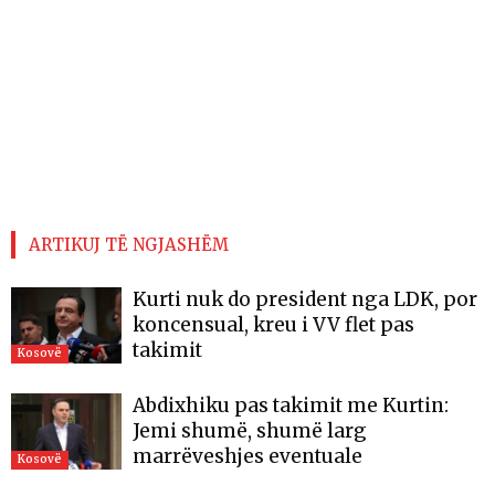
ARTIKUJ TË NGJASHËM
Kurti nuk do president nga LDK, por
koncensual, kreu i VV flet pas
takimit
Kosovë
Abdixhiku pas takimit me Kurtin:
Jemi shumë, shumë larg
marrëveshjes eventuale
Kosovë