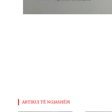
ARTIKUJ TË NGJASHËM