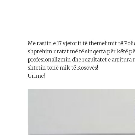
Me rastin e 17 vjetorit të themelimit të Pol
shprehim uratat më të sinqerta për këtë pë
profesionalizmin dhe rezultatet e arritura
shtetin tonë mik të Kosovës!
Urime!