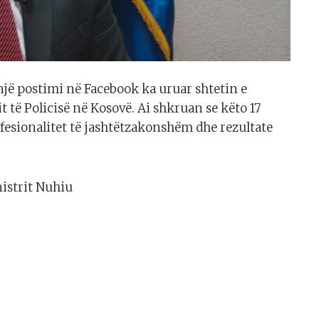
një postimi në Facebook ka uruar shtetin e
t të Policisë në Kosovë. Ai shkruan se këto 17
ofesionalitet të jashtëtzakonshëm dhe rezultate
nistrit Nuhiu