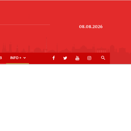
08.08.2026
B
INFO +