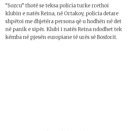
“Sozcu” thotë se teksa policia turke rrethoi
klubin e natës Reina, në Ortakoy, policia detare
shpëtoi me dhjetëra persona që u hodhën në det
në panik e sipër. Klubi i natës Reina ndodhet tek
këmba në pjesën europiane të urës së Bosforit.