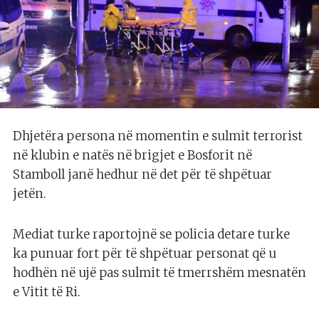
Dhjetëra persona në momentin e sulmit terrorist
në klubin e natës në brigjet e Bosforit në
Stamboll janë hedhur në det për të shpëtuar
jetën.
Mediat turke raportojnë se policia detare turke
ka punuar fort për të shpëtuar personat që u
hodhën në ujë pas sulmit të tmerrshëm mesnatën
e Vitit të Ri.