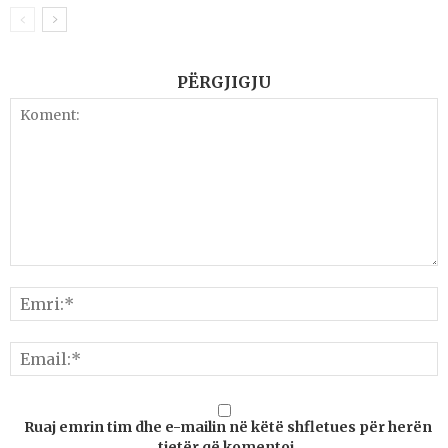
PËRGJIGJU
Ruaj emrin tim dhe e-mailin në këtë shfletues për herën
tjetër që komentoj.