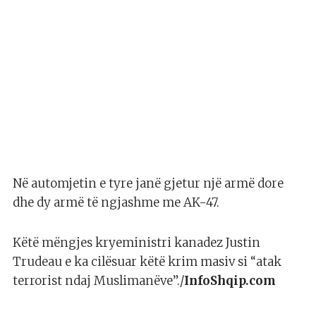
Në automjetin e tyre janë gjetur një armë dore
dhe dy armë të ngjashme me AK-47.
Këtë mëngjes kryeministri kanadez Justin
Trudeau e ka cilësuar këtë krim masiv si “atak
terrorist ndaj Muslimanëve”./
InfoShqip.com