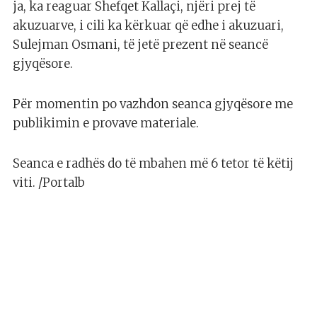
ja, ka reaguar Shefqet Kallaçi, njëri prej të
akuzuarve, i cili ka kërkuar që edhe i akuzuari,
Sulejman Osmani, të jetë prezent në seancë
gjyqësore.
Për momentin po vazhdon seanca gjyqësore me
publikimin e provave materiale.
Seanca e radhës do të mbahen më 6 tetor të këtij
viti. /Portalb