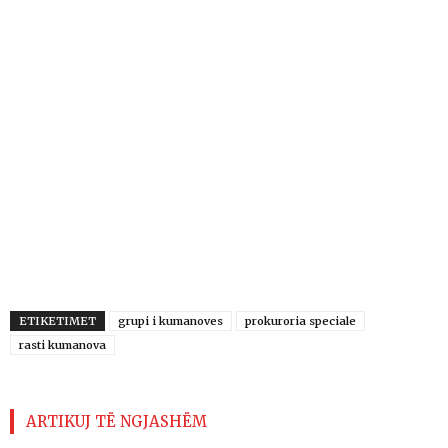
ETIKETIMET
grupi i kumanoves
prokuroria speciale
rasti kumanova
ARTIKUJ TË NGJASHËM