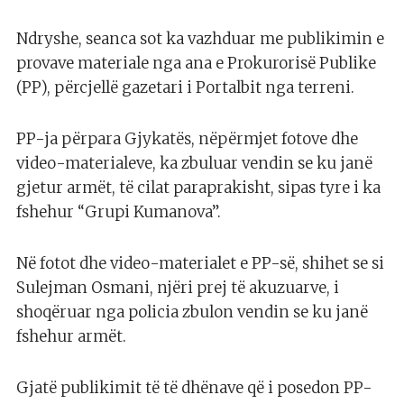
Ndryshe, seanca sot ka vazhduar me publikimin e
provave materiale nga ana e Prokurorisë Publike
(PP), përcjellë gazetari i Portalbit nga terreni.
PP-ja përpara Gjykatës, nëpërmjet fotove dhe
video-materialeve, ka zbuluar vendin se ku janë
gjetur armët, të cilat paraprakisht, sipas tyre i ka
fshehur “Grupi Kumanova”.
Në fotot dhe video-materialet e PP-së, shihet se si
Sulejman Osmani, njëri prej të akuzuarve, i
shoqëruar nga policia zbulon vendin se ku janë
fshehur armët.
Gjatë publikimit të të dhënave që i posedon PP-