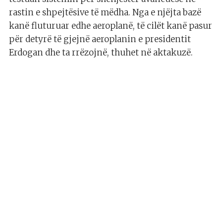
rastin e shpejtësive të mëdha. Nga e njëjta bazë
kanë fluturuar edhe aeroplanë, të cilët kanë pasur
për detyrë të gjejnë aeroplanin e presidentit
Erdogan dhe ta rrëzojnë, thuhet në aktakuzë.