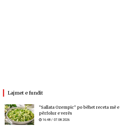
Lajmet e fundit
“Sallata Ozempic” po bëhet receta më e
përfolur e verës
16:48 / 07.08.2026