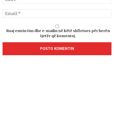
Ruaj emrin tim dhe e-mailin në këtë shfletues për herën
tjetër që komentoj.