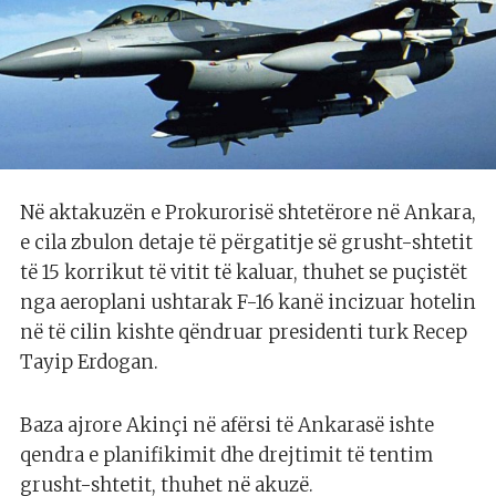
Në aktakuzën e Prokurorisë shtetërore në Ankara,
e cila zbulon detaje të përgatitje së grusht-shtetit
të 15 korrikut të vitit të kaluar, thuhet se puçistët
nga aeroplani ushtarak F-16 kanë incizuar hotelin
në të cilin kishte qëndruar presidenti turk Recep
Tayip Erdogan.
Baza ajrore Akinçi në afërsi të Ankarasë ishte
qendra e planifikimit dhe drejtimit të tentim
grusht-shtetit, thuhet në akuzë.