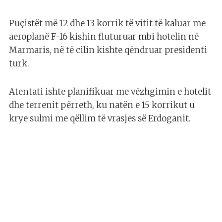
Puçistët më 12 dhe 13 korrik të vitit të kaluar me
aeroplanë F-16 kishin fluturuar mbi hotelin në
Marmaris, në të cilin kishte qëndruar presidenti
turk.
Atentati ishte planifikuar me vëzhgimin e hotelit
dhe terrenit përreth, ku natën e 15 korrikut u
krye sulmi me qëllim të vrasjes së Erdoganit.