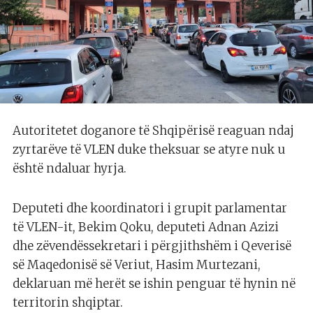
Autoritetet doganore të Shqipërisë reaguan ndaj
zyrtarëve të VLEN duke theksuar se atyre nuk u
është ndaluar hyrja.
Deputeti dhe koordinatori i grupit parlamentar
të VLEN-it, Bekim Qoku, deputeti Adnan Azizi
dhe zëvendëssekretari i përgjithshëm i Qeverisë
së Maqedonisë së Veriut, Hasim Murtezani,
deklaruan më herët se ishin penguar të hynin në
territorin shqiptar.