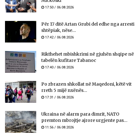
Mickoski
17:50 / 06.08.2026
Për 17 ditë Artan Grubi del edhe nga arresti
shtëpiak, nëse...
17:42 / 06.08.2026
Rikthehet mbishkrimi në gjuhën shqipe në
tabelën kufitare Tabanoc
17:40 / 06.08.2026
Po zbrazen shkollat në Maqedoni, këtë vit
rreth 5 mijë nxënës...
17:31 / 06.08.2026
Ukraina në alarm para dimrit, NATO
premton mbrojtje ajrore urgjente pas...
11:56 / 06.08.2026