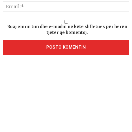
Ruaj emrin tim dhe e-mailin në këtë shfletues për herën
tjetër që komentoj.