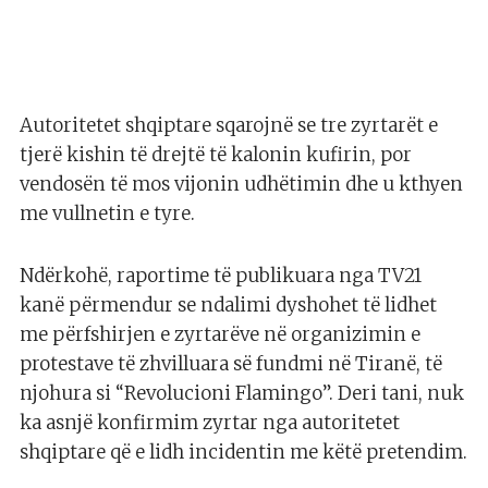
Autoritetet shqiptare sqarojnë se tre zyrtarët e
tjerë kishin të drejtë të kalonin kufirin, por
vendosën të mos vijonin udhëtimin dhe u kthyen
me vullnetin e tyre.
Ndërkohë, raportime të publikuara nga TV21
kanë përmendur se ndalimi dyshohet të lidhet
me përfshirjen e zyrtarëve në organizimin e
protestave të zhvilluara së fundmi në Tiranë, të
njohura si “Revolucioni Flamingo”. Deri tani, nuk
ka asnjë konfirmim zyrtar nga autoritetet
shqiptare që e lidh incidentin me këtë pretendim.