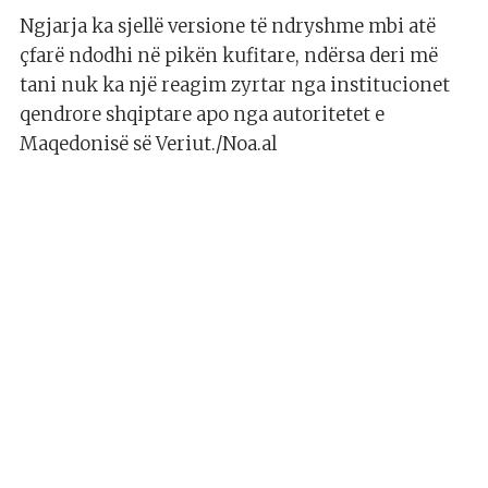
Ngjarja ka sjellë versione të ndryshme mbi atë
çfarë ndodhi në pikën kufitare, ndërsa deri më
tani nuk ka një reagim zyrtar nga institucionet
qendrore shqiptare apo nga autoritetet e
Maqedonisë së Veriut./Noa.al