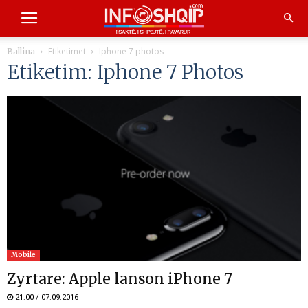
Etiketimet
Iphone 7 photos
Ballina
Etiketim: Iphone 7 Photos
Mobile
Zyrtare: Apple lanson iPhone 7
21:00 / 07.09.2016