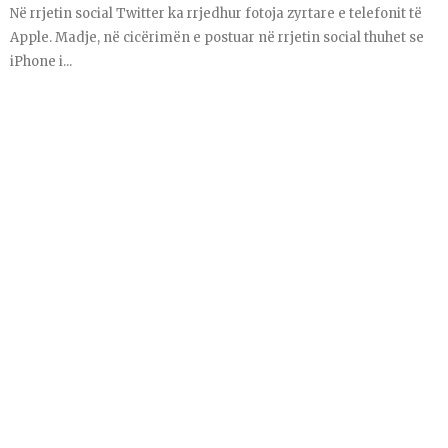
Në rrjetin social Twitter ka rrjedhur fotoja zyrtare e telefonit të
Apple. Madje, në cicërimën e postuar në rrjetin social thuhet se
iPhone i...