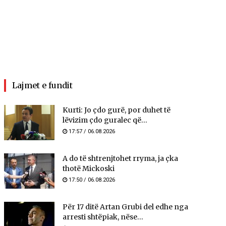
Lajmet e fundit
Kurti: Jo çdo gurë, por duhet të
lëvizim çdo guralec që...
17:57 / 06.08.2026
A do të shtrenjtohet rryma, ja çka
thotë Mickoski
17:50 / 06.08.2026
Për 17 ditë Artan Grubi del edhe nga
arresti shtëpiak, nëse...