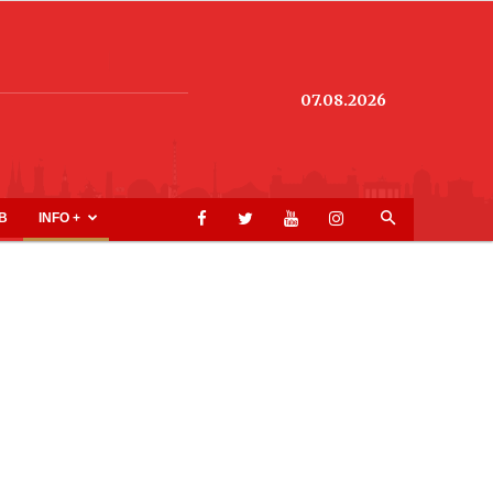
07.08.2026
B
INFO +