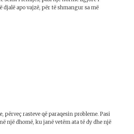
ë djalë apo vajzë, për të shmangur sa më
, përveç rasteve që paraqesin probleme. Pasi
në një dhomë, ku janë vetëm ata të dy dhe një