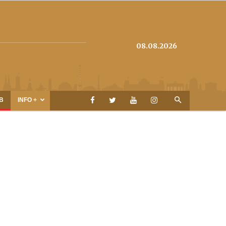
08.08.2026
B
INFO +