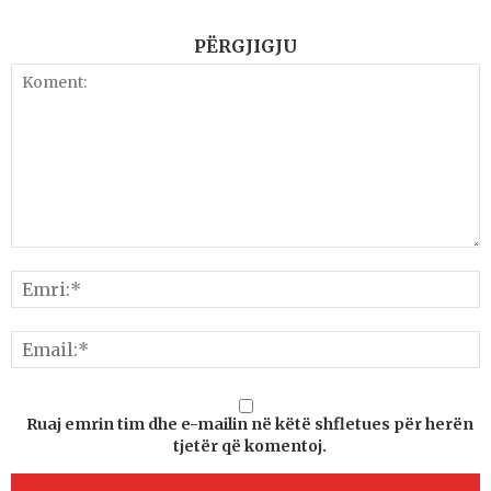
PËRGJIGJU
Ruaj emrin tim dhe e-mailin në këtë shfletues për herën
tjetër që komentoj.