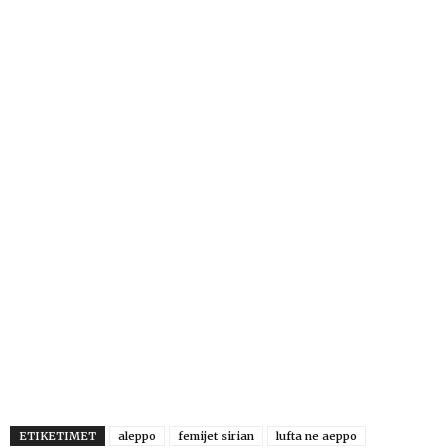
ETIKETIMET
aleppo
femijet sirian
lufta ne aeppo