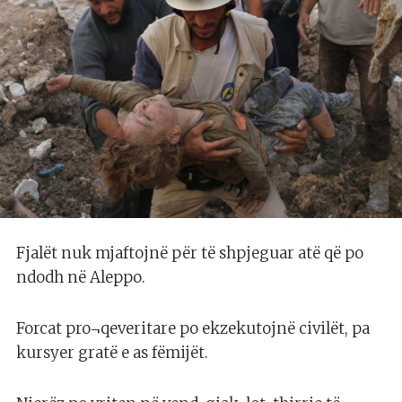
Fjalët nuk mjaftojnë për të shpjeguar atë që po
ndodh në Aleppo.
Forcat pro¬qeveritare po ekzekutojnë civilët, pa
kursyer gratë e as fëmijët.