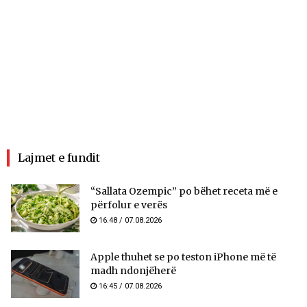
Lajmet e fundit
“Sallata Ozempic” po bëhet receta më e
përfolur e verës
16:48 / 07.08.2026
Apple thuhet se po teston iPhone më të
madh ndonjëherë
16:45 / 07.08.2026