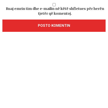
Ruaj emrin tim dhe e-mailin në këtë shfletues për herën
tjetër që komentoj.