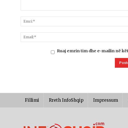
Ruaj emrin tim dhe e-mailin në kë
Fillimi
Rreth InfoShqip
Impressum