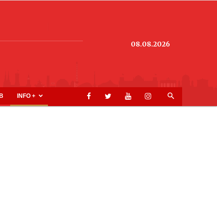
08.08.2026
B
INFO +