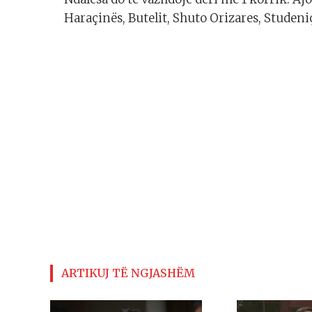
Haraçinës, Butelit, Shuto Orizares, Studenic
ARTIKUJ TË NGJASHËM