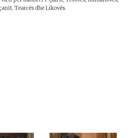
̧anit, Tearcës dhe Likovës.