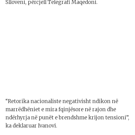
Slloveni, përcjell Telegrafi Maqedoni.
“Retorika nacionaliste negativisht ndikon në
marrëdhëniet e mira fqinjësore në rajon dhe
ndërhyrja në punët e brendshme krijon tensioni”,
ka deklaruar Ivanovi.