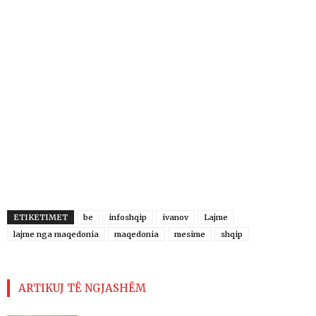
ETIKETIMET
be
infoshqip
ivanov
Lajme
lajme nga maqedonia
maqedonia
mesime
shqip
ARTIKUJ TË NGJASHËM