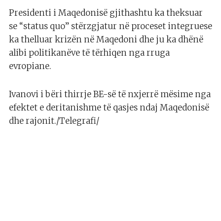
Presidenti i Maqedonisë gjithashtu ka theksuar
se “status quo” stërzgjatur në proceset integruese
ka thelluar krizën në Maqedoni dhe ju ka dhënë
alibi politikanëve të tërhiqen nga rruga
evropiane.
Ivanovi i bëri thirrje BE-së të nxjerrë mësime nga
efektet e deritanishme të qasjes ndaj Maqedonisë
dhe rajonit./Telegrafi/