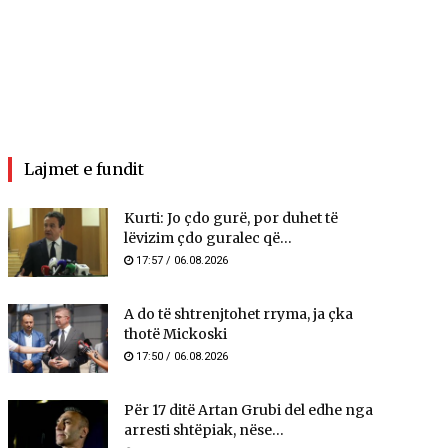
Lajmet e fundit
Kurti: Jo çdo gurë, por duhet të
lëvizim çdo guralec që...
17:57 / 06.08.2026
A do të shtrenjtohet rryma, ja çka
thotë Mickoski
17:50 / 06.08.2026
Për 17 ditë Artan Grubi del edhe nga
arresti shtëpiak, nëse...