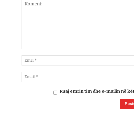
Ruaj emrin tim dhe e-mailin në kë