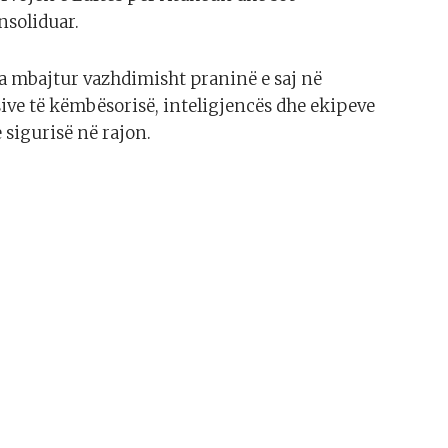
nsoliduar.
ka mbajtur vazhdimisht praninë e saj në
ive të këmbësorisë, inteligjencës dhe ekipeve
 sigurisë në rajon.