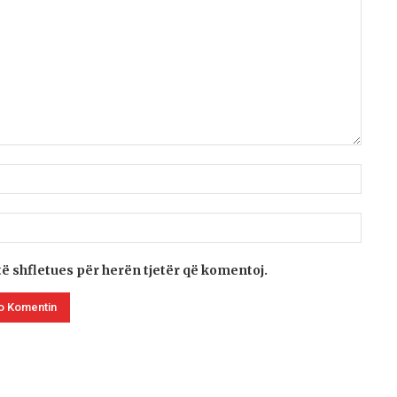
të shfletues për herën tjetër që komentoj.