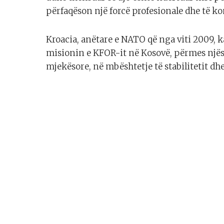
përfaqëson një forcë profesionale dhe të ko
Kroacia, anëtare e NATO që nga viti 2009, 
misionin e KFOR-it në Kosovë, përmes njës
mjekësore, në mbështetje të stabilitetit dhe