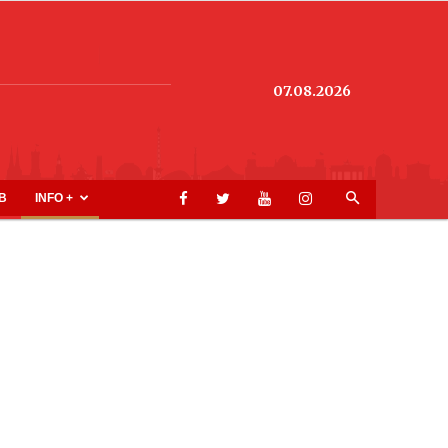
07.08.2026
B
INFO +