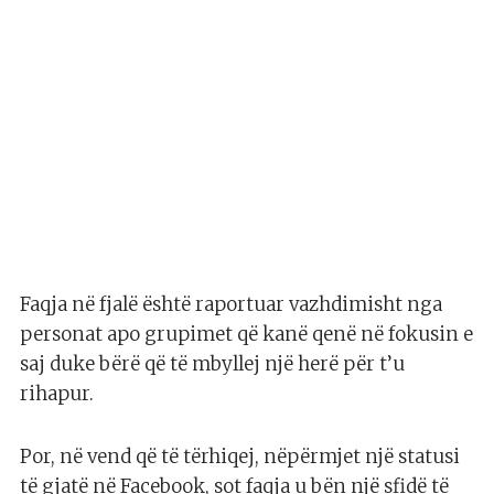
Faqja në fjalë është raportuar vazhdimisht nga
personat apo grupimet që kanë qenë në fokusin e
saj duke bërë që të mbyllej një herë për t’u
rihapur.
Por, në vend që të tërhiqej, nëpërmjet një statusi
të gjatë në Facebook, sot faqja u bën një sfidë të