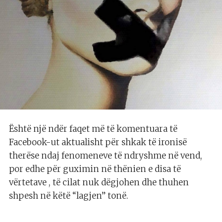
Është një ndër faqet më të komentuara të
Facebook-ut aktualisht për shkak të ironisë
therëse ndaj fenomeneve të ndryshme në vend,
por edhe për guximin në thënien e disa të
vërtetave , të cilat nuk dëgjohen dhe thuhen
shpesh në këtë “lagjen” tonë.