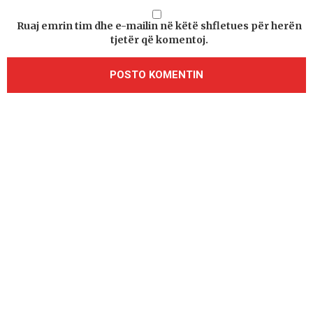
Ruaj emrin tim dhe e-mailin në këtë shfletues për herën
tjetër që komentoj.