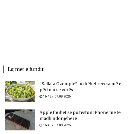
Lajmet e fundit
“Sallata Ozempic” po bëhet receta më e
përfolur e verës
16:48 / 07.08.2026
Apple thuhet se po teston iPhone më të
madh ndonjëherë
16:45 / 07.08.2026