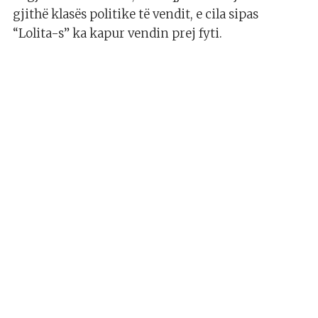
gjithë klasës politike të vendit, e cila sipas
“Lolita-s” ka kapur vendin prej fyti.