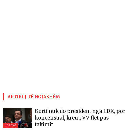
ARTIKUJ TË NGJASHËM
Kurti nuk do president nga LDK, por
koncensual, kreu i VV flet pas
takimit
Kosovë