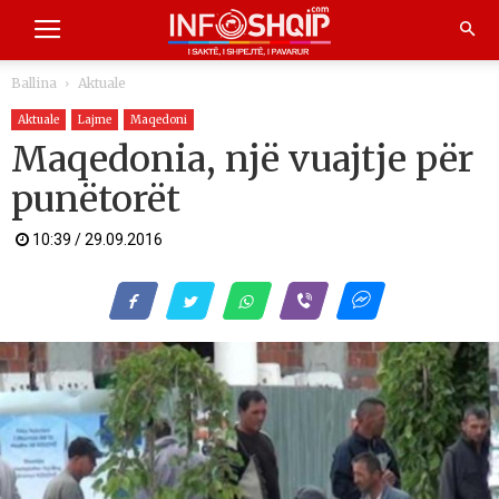
Ballina
Aktuale
Aktuale
Lajme
Maqedoni
Maqedonia, një vuajtje për
punëtorët
10:39 / 29.09.2016