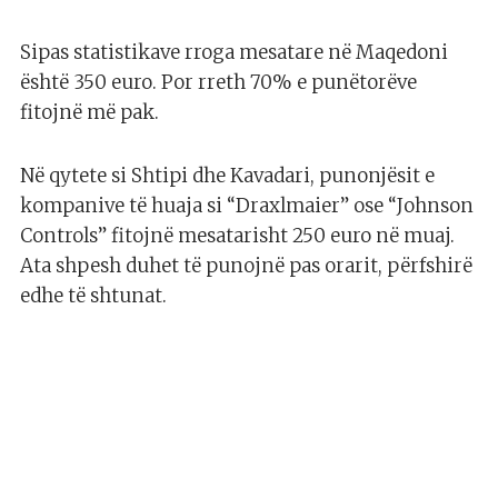
Sipas statistikave rroga mesatare në Maqedoni
është 350 euro. Por rreth 70% e punëtorëve
fitojnë më pak.
Në qytete si Shtipi dhe Kavadari, punonjësit e
kompanive të huaja si “Draxlmaier” ose “Johnson
Controls” fitojnë mesatarisht 250 euro në muaj.
Ata shpesh duhet të punojnë pas orarit, përfshirë
edhe të shtunat.