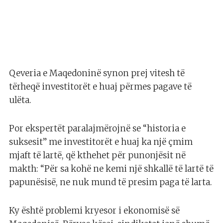
Qeveria e Maqedoninë synon prej vitesh të
tërheqë investitorët e huaj përmes pagave të
ulëta.
Por ekspertët paralajmërojnë se “historia e
suksesit” me investitorët e huaj ka një çmim
mjaft të lartë, që kthehet për punonjësit në
makth: “Për sa kohë ne kemi një shkallë të lartë të
papunësisë, ne nuk mund të presim paga të larta.
Ky është problemi kryesor i ekonomisë së