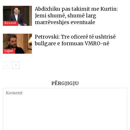
Abdixhiku pas takimit me Kurtin:
Jemi shumë, shumë larg
marrëveshjes eventuale
Kosovë
Petrovski: Tre oficerë të ushtrisë
bullgare e formuan VMRO-në
Lajme
PËRGJIGJU