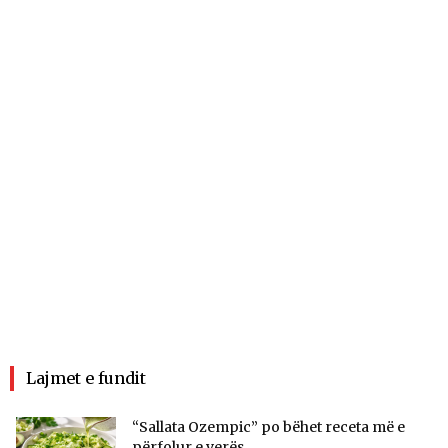
Lajmet e fundit
“Sallata Ozempic” po bëhet receta më e
përfolur e verës