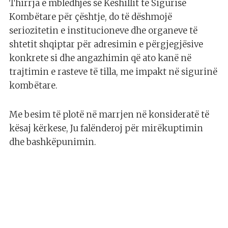
Thirrja e mbledhjes së Këshillit të Sigurisë
Kombëtare për çështje, do të dëshmojë
seriozitetin e institucioneve dhe organeve të
shtetit shqiptar për adresimin e përgjegjësive
konkrete si dhe angazhimin që ato kanë në
trajtimin e rasteve të tilla, me impakt në sigurinë
kombëtare.
Me besim të plotë në marrjen në konsideratë të
kësaj kërkese, Ju falënderoj për mirëkuptimin
dhe bashkëpunimin.