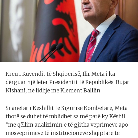
Kreu i Kuvendit të Shqipërisë, Ilir Meta i ka
dërguar një letër Presidentit të Republikës, Bujar
Nishani, në lidhje me Klement Balilin.
Si anëtar i Këshillit të Sigurisë Kombëtare, Meta
thotë se duhet të mblidhet sa më parë ky Këshill
“me qëllim analizimin e të gjitha veprimeve apo
mosveprimeve të institucioneve shqiptare të