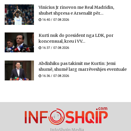
Vinicius Jr rinovon me Real Madridin,
shuhet shpresa e Arsenalit për...
16:40 / 07.08.2026
Kurti nuk do president nga LDK, por
koncensual, kreu i VV...
16:37 / 07.08.2026
Abdixhiku pas takimit me Kurtin: Jemi
shumë, shumë larg marrëveshjes eventuale
16:36 / 07.08.2026
InfoShqip Media