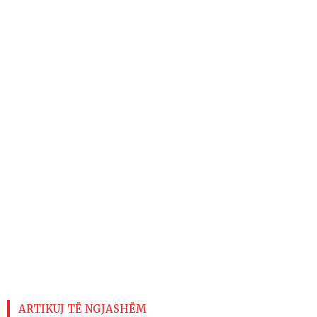
ARTIKUJ TË NGJASHËM