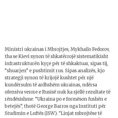
Ministri ukrainas i Mbrojtjes, Mykhailo Fedorov,
tha se Kievi synon të shkatërrojë sistematikisht
infrastrukturën kyçe për të shkaktuar, sipas tij,
“shuarjen” e pushtimit rus. Sipas analizës, kjo
strategji synon të krijojë kushtet për një
kundërsulm të ardhshëm ukrainas, ndërsa
ofensiva verore e Rusisë nuk ka sjellë rezultate të
rëndësishme. “Ukraina po e formëson fushën e
betejës”, thotë George Barros nga Instituti për
Studimin e Luftës (ISW). “Linjat mbrojtëse të