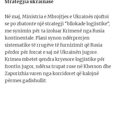
Strategjia ukrainase
Në maj, Ministria e Mbrojtjes e Ukrainës njoftoi
se po zbatonte një strategji “bllokade logjistike”,
me synimin për ta izoluar Krimenë nga Rusia
kontinentale. Plani synon ndërprerjen
sistematike të rrugëve të furnizimit që Rusia
përdor për forcat e saj në Ukrainën jugore.
Krimea mbetet qendra kryesore logjistike për
frontin jugor, ndërsa trupat ruse në Kherson dhe
Zaporizhia varen nga korridoret që kalojnë
përmes gadishullit.