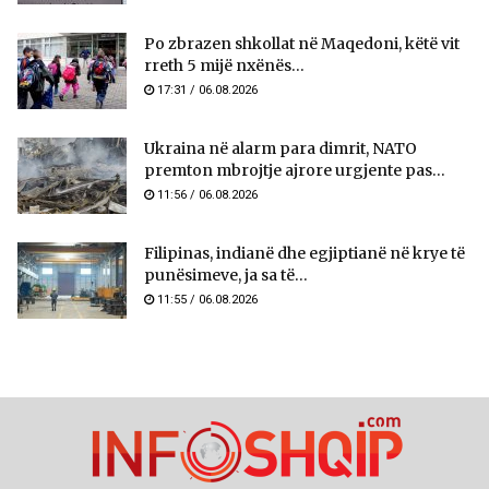
Po zbrazen shkollat në Maqedoni, këtë vit
rreth 5 mijë nxënës...
17:31 / 06.08.2026
Ukraina në alarm para dimrit, NATO
premton mbrojtje ajrore urgjente pas...
11:56 / 06.08.2026
Filipinas, indianë dhe egjiptianë në krye të
punësimeve, ja sa të...
11:55 / 06.08.2026