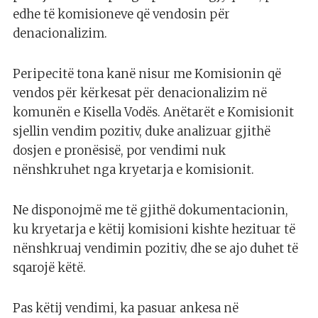
edhe të komisioneve që vendosin për
denacionalizim.
Peripecitë tona kanë nisur me Komisionin që
vendos për kërkesat për denacionalizim në
komunën e Kisella Vodës. Anëtarët e Komisionit
sjellin vendim pozitiv, duke analizuar gjithë
dosjen e pronësisë, por vendimi nuk
nënshkruhet nga kryetarja e komisionit.
Ne disponojmë me të gjithë dokumentacionin,
ku kryetarja e këtij komisioni kishte hezituar të
nënshkruaj vendimin pozitiv, dhe se ajo duhet të
sqarojë këtë.
Pas këtij vendimi, ka pasuar ankesa në