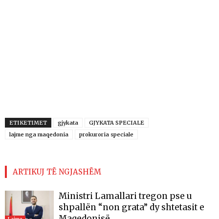
ETIKETIMET
gjykata
GJYKATA SPECIALE
lajme nga maqedonia
prokuroria speciale
ARTIKUJ TË NGJASHËM
Ministri Lamallari tregon pse u
shpallën “non grata” dy shtetasit e
Maqedonisë