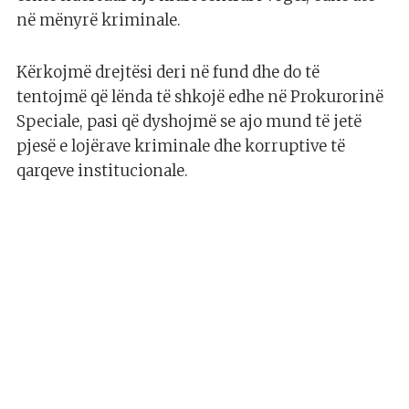
në mënyrë kriminale.
Kërkojmë drejtësi deri në fund dhe do të
tentojmë që lënda të shkojë edhe në Prokurorinë
Speciale, pasi që dyshojmë se ajo mund të jetë
pjesë e lojërave kriminale dhe korruptive të
qarqeve institucionale.