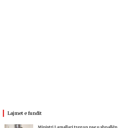
Lajmet e fundit
Ministri Lamallari tregon pse u shpallën