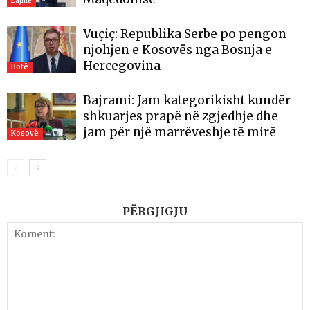
Lajme
Vuçiç: Republika Serbe po pengon
njohjen e Kosovës nga Bosnja e
Hercegovina
Botë
Bajrami: Jam kategorikisht kundër
shkuarjes prapë në zgjedhje dhe
jam për një marrëveshje të mirë
Kosovë
PËRGJIGJU