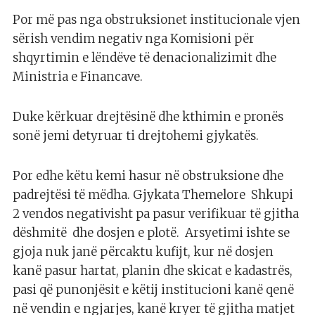
Por më pas nga obstruksionet institucionale vjen
sërish vendim negativ nga Komisioni për
shqyrtimin e lëndëve të denacionalizimit dhe
Ministria e Financave.
Duke kërkuar drejtësinë dhe kthimin e pronës
sonë jemi detyruar ti drejtohemi gjykatës.
Por edhe këtu kemi hasur në obstruksione dhe
padrejtësi të mëdha. Gjykata Themelore Shkupi
2 vendos negativisht pa pasur verifikuar të gjitha
dëshmitë dhe dosjen e plotë. Arsyetimi ishte se
gjoja nuk janë përcaktu kufijt, kur në dosjen
kanë pasur hartat, planin dhe skicat e kadastrës,
pasi që punonjësit e këtij institucioni kanë qenë
në vendin e ngjarjes, kanë kryer të gjitha matjet