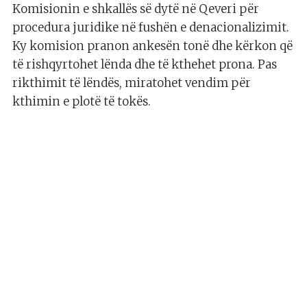
Komisionin e shkallës së dytë në Qeveri për
procedura juridike në fushën e denacionalizimit.
Ky komision pranon ankesën tonë dhe kërkon që
të rishqyrtohet lënda dhe të kthehet prona. Pas
rikthimit të lëndës, miratohet vendim për
kthimin e plotë të tokës.