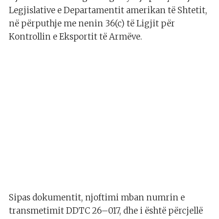
Legjislative e Departamentit amerikan të Shtetit,
në përputhje me nenin 36(c) të Ligjit për
Kontrollin e Eksportit të Armëve.
Sipas dokumentit, njoftimi mban numrin e
transmetimit DDTC 26–017, dhe i është përcjellë