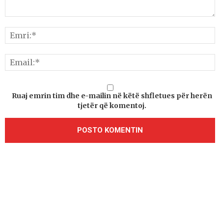
Ruaj emrin tim dhe e-mailin në këtë shfletues për herën
tjetër që komentoj.