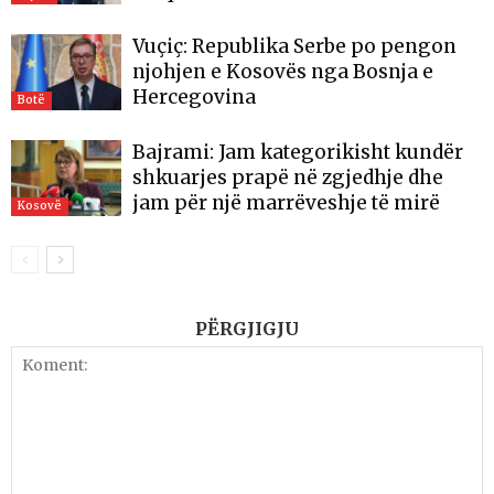
Vuçiç: Republika Serbe po pengon
njohjen e Kosovës nga Bosnja e
Hercegovina
Botë
Bajrami: Jam kategorikisht kundër
shkuarjes prapë në zgjedhje dhe
jam për një marrëveshje të mirë
Kosovë
PËRGJIGJU