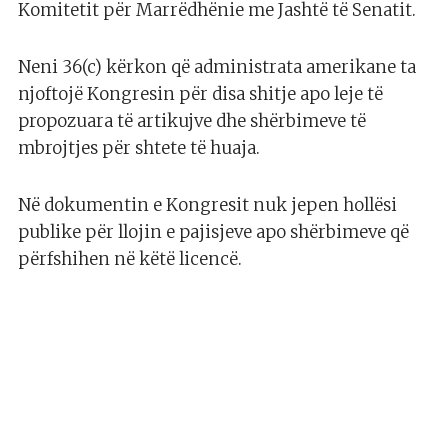
Komitetit për Marrëdhënie me Jashtë të Senatit.
Neni 36(c) kërkon që administrata amerikane ta
njoftojë Kongresin për disa shitje apo leje të
propozuara të artikujve dhe shërbimeve të
mbrojtjes për shtete të huaja.
Në dokumentin e Kongresit nuk jepen hollësi
publike për llojin e pajisjeve apo shërbimeve që
përfshihen në këtë licencë.