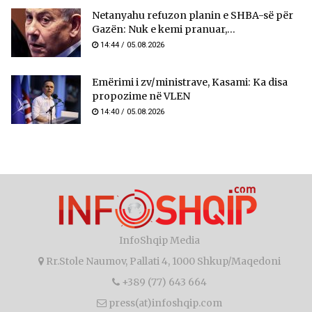
Netanyahu refuzon planin e SHBA-së për
Gazën: Nuk e kemi pranuar,...
14:44 / 05.08.2026
Emërimi i zv/ministrave, Kasami: Ka disa
propozime në VLEN
14:40 / 05.08.2026
InfoShqip Media
Rr.Stole Naumov, Pallati 4, 1000 Shkup/Maqedoni
+389 (77) 643 664
press(at)infoshqip.com