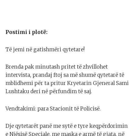
Postimi i plotë:
Të jemi në gatishmëri qytetare!
Brenda pak minutash pritet të zhvillohet
intervista, prandaj ftoj sa më shumë qytetarë të
mblidhemi për ta pritur Kryetarin Gjeneral Sami
Lushtaku deri në përfundim të saj.
Vendtakimi: para Stacionit të Policisë.
Dje qytetarët panë me sytë e tyre keqpërdorimin
e Njësisë Speciale, me maska e armë të gjata, në