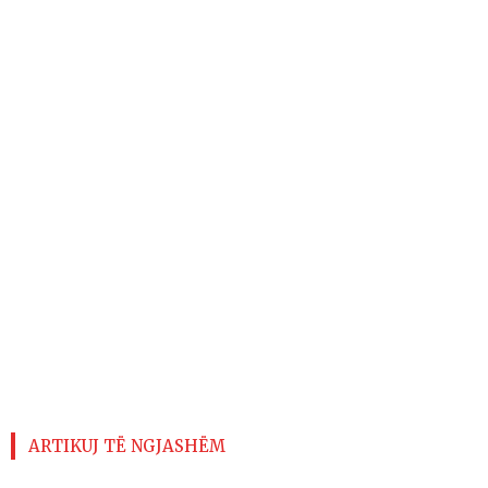
ARTIKUJ TË NGJASHËM