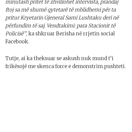
minutash pritet të zhvillohet intervista, prandaj
ftoj sa më shumë qytetarë të mblidhemi për ta
pritur Kryetarin Gjeneral Sami Lushtaku deri në
përfundim të saj. Vendtakimi: para Stacionit të
Policisë”
, ka shkruar Berisha në rrjetin social
Facebook.
Tutje, ai ka theksuar se askush nuk mund t’i
frikësojë me skenca force e demonstrim pushteti.