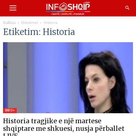
Etiketimet
Historia
Ballina
Etiketim: Historia
INFO+
Historia tragjike e një martese
shqiptare me shkuesi, nusja përballet