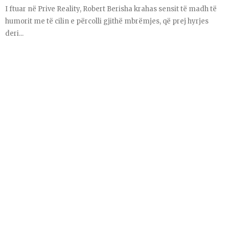
I ftuar në Prive Reality, Robert Berisha krahas sensit të madh të
humorit me të cilin e përcolli gjithë mbrëmjes, që prej hyrjes
deri...