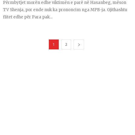
Përmbytjet morën edhe viktimën e parë në Hasanbeg, mëson
TV Shenja, por ende nuk ka prononcim nga MPB-ja. Gjithashtu
flitet edhe për Para pak...
1
2