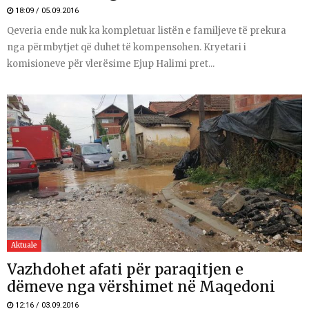
18:09 / 05.09.2016
Qeveria ende nuk ka kompletuar listën e familjeve të prekura
nga përmbytjet që duhet të kompensohen. Kryetari i
komisioneve për vlerësime Ejup Halimi pret...
Aktuale
Vazhdohet afati për paraqitjen e
dëmeve nga vërshimet në Maqedoni
12:16 / 03.09.2016