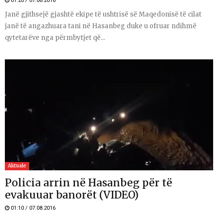
01:20 / 07.08.2016
Janë gjithsejë gjashtë ekipe të ushtrisë së Maqedonisë të cilat
janë të angazhuara tani në Hasanbeg duke u ofruar ndihmë
qytetarëve nga përmbytjet që...
Aktuale
Policia arrin në Hasanbeg për të
evakuuar banorët (VIDEO)
01:10 / 07.08.2016