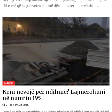
shi e erë që la pas vetes shumë dëme materiale e viktima...
Aktuale
Keni nevojë për ndihmë? Lajmërohuni
në numrin 195
01:45 / 07.08.2016