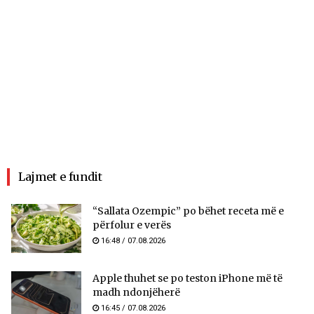
Lajmet e fundit
“Sallata Ozempic” po bëhet receta më e
përfolur e verës
16:48 / 07.08.2026
Apple thuhet se po teston iPhone më të
madh ndonjëherë
16:45 / 07.08.2026