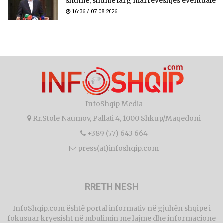
shumë, shumë larg marrëveshjes eventuale
16:36 / 07.08.2026
InfoShqip Media
Rr.Stole Naumov, Pallati 4, 1000 Shkup/Maqedoni
+389 (77) 643 664
press(at)infoshqip.com
RRETH NESH
InfoShqip.com është portal informativ në gjuhën shqipe i
fokusuar kryesisht në mbulimin me lajme dhe informacione