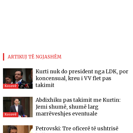
ARTIKUJ TË NGJASHËM
Kurti nuk do president nga LDK, por
koncensual, kreu i VV flet pas
takimit
Kosovë
Abdixhiku pas takimit me Kurtin:
Jemi shumë, shumë larg
marrëveshjes eventuale
Kosovë
Petrovski: Tre oficerë të ushtrisë