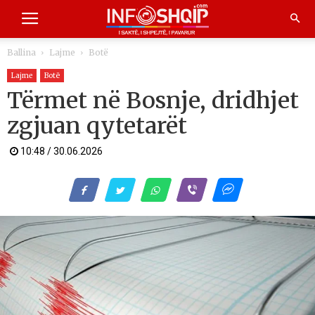
Ballina
Lajme
Botë
Lajme
Botë
Tërmet në Bosnje, dridhjet
zgjuan qytetarët
10:48 / 30.06.2026