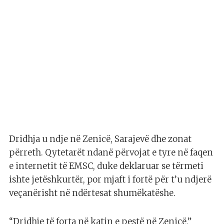
Dridhja u ndje në Zenicë, Sarajevë dhe zonat
përreth. Qytetarët ndanë përvojat e tyre në faqen
e internetit të EMSC, duke deklaruar se tërmeti
ishte jetëshkurtër, por mjaft i fortë për t’u ndjerë
veçanërisht në ndërtesat shumëkatëshe.
“Dridhje të forta në katin e pestë në Zenicë,”