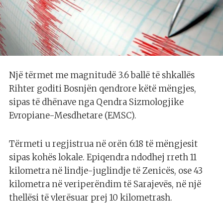
Një tërmet me magnitudë 3.6 ballë të shkallës
Rihter goditi Bosnjën qendrore këtë mëngjes,
sipas të dhënave nga Qendra Sizmologjike
Evropiane-Mesdhetare (EMSC).
Tërmeti u regjistrua në orën 6:18 të mëngjesit
sipas kohës lokale. Epiqendra ndodhej rreth 11
kilometra në lindje-juglindje të Zenicës, ose 43
kilometra në veriperëndim të Sarajevës, në një
thellësi të vlerësuar prej 10 kilometrash.