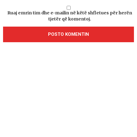
Ruaj emrin tim dhe e-mailin në këtë shfletues për herën
tjetër që komentoj.