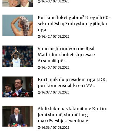
16:43 / 07.08.2026
Po i lani flokët gabim? Rregulli 60-
sekondësh që ndryshon gjithçka
nga...
16:42 / 07.08.2026
Vinicius Jr rinovon me Real
Madridin, shuhet shpresa e
Arsenalit për...
16:40 / 07.08.2026
Kurti nuk do president nga LDK,
por koncensual, kreu i VV...
16:37 / 07.08.2026
Abdixhiku pas takimit me Kurtin:
Jemi shumë, shumë larg
marrëveshjes eventuale
16:36 / 07.08.2026