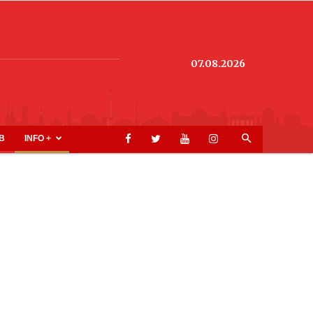
07.08.2026
B
INFO +