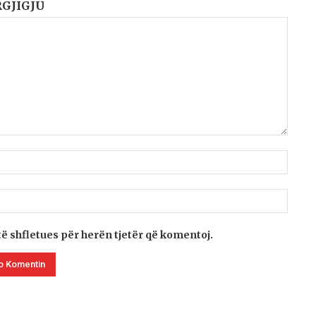
RGJIGJU
të shfletues për herën tjetër që komentoj.