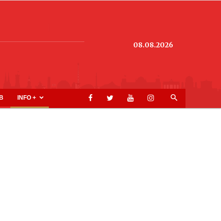
08.08.2026
B
INFO +