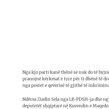
Nga kjo parti kanë thënë se nuk do të hyjn
pranojnë kërkesat e tyre për ti dhënë të dr
nga postet e qeverisë të gjithë të inkriminu
Ndërsa Ziadin Sela nga LR-PDSH-ja dhe nga 
deputetët shqiptarë në Kuvendin e Maqedon