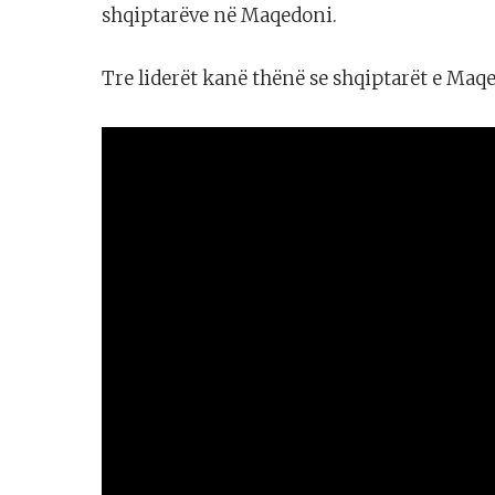
shqiptarëve në Maqedoni.
Tre liderët kanë thënë se shqiptarët e Maq