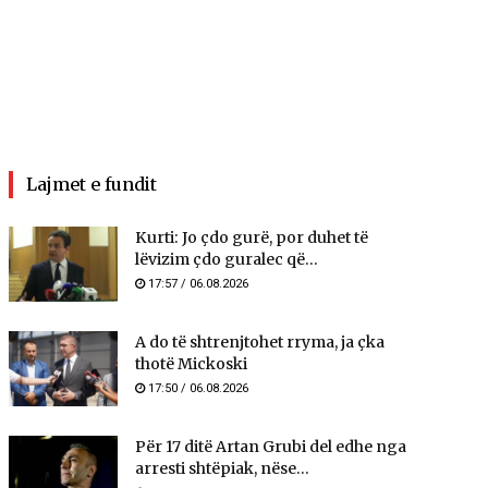
Lajmet e fundit
Kurti: Jo çdo gurë, por duhet të
lëvizim çdo guralec që...
17:57 / 06.08.2026
A do të shtrenjtohet rryma, ja çka
thotë Mickoski
17:50 / 06.08.2026
Për 17 ditë Artan Grubi del edhe nga
arresti shtëpiak, nëse...