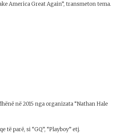
Make America Great Again”, transmeton tema.
 dhënë në 2015 nga organizata “Nathan Hale
e të parë, si “GQ”, “Playboy” etj.