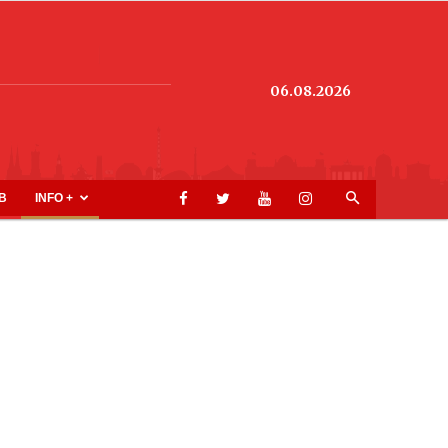
06.08.2026
B
INFO +