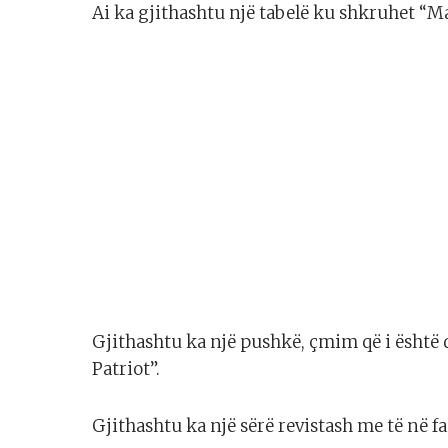
Ai ka gjithashtu një tabelë ku shkruhet “
Gjithashtu ka një pushkë, çmim që i është
Patriot”.
Gjithashtu ka një sërë revistash me të në faq