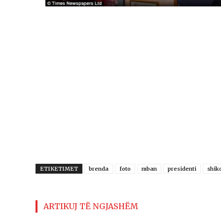
ETIKETIMET
brenda
foto
mban
presidenti
shik
ARTIKUJ TË NGJASHËM