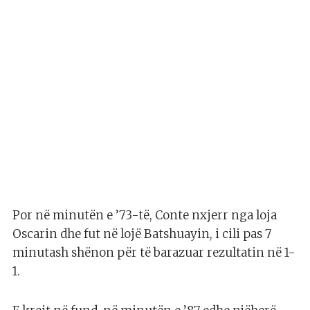
Por në minutën e ’73-të, Conte nxjerr nga loja
Oscarin dhe fut në lojë Batshuayin, i cili pas 7
minutash shënon për të barazuar rezultatin në 1-
1.