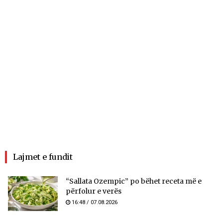
Lajmet e fundit
“Sallata Ozempic” po bëhet receta më e
përfolur e verës
16:48 / 07.08.2026