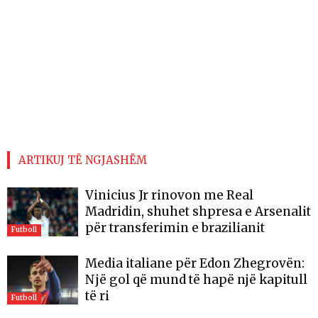
ARTIKUJ TË NGJASHËM
Vinicius Jr rinovon me Real
Madridin, shuhet shpresa e Arsenalit
për transferimin e brazilianit
Futboll
Media italiane për Edon Zhegrovën:
Një gol që mund të hapë një kapitull
të ri
Futboll