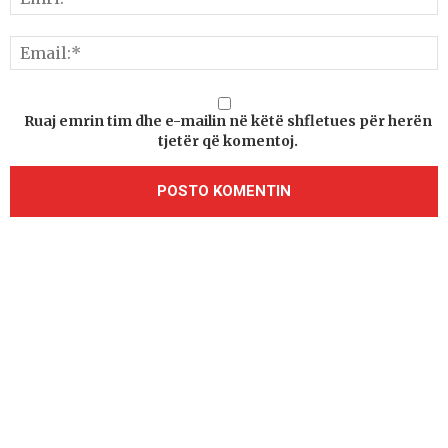
Ruaj emrin tim dhe e-mailin në këtë shfletues për herën
tjetër që komentoj.