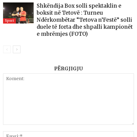
Shkëndija Box solli spektaklin e
boksit në Tetovë : Turneu
Ndërkombëtar “Tetova n’Festë” solli
Sport
duele të forta dhe shpalli kampionët
e mbrëmjes (FOTO)
PËRGJIGJU