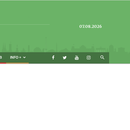
07.08.2026
B
INFO +