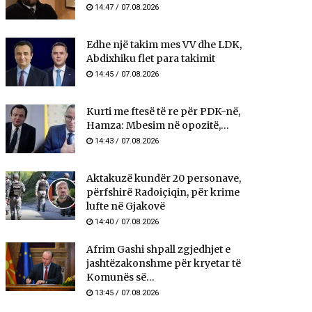
14:47 / 07.08.2026
Edhe një takim mes VV dhe LDK,
Abdixhiku flet para takimit
14:45 / 07.08.2026
Kurti me ftesë të re për PDK-në,
Hamza: Mbesim në opozitë,...
14:43 / 07.08.2026
Aktakuzë kundër 20 personave,
përfshirë Radoiçiqin, për krime
lufte në Gjakovë
14:40 / 07.08.2026
Afrim Gashi shpall zgjedhjet e
jashtëzakonshme për kryetar të
Komunës së...
13:45 / 07.08.2026