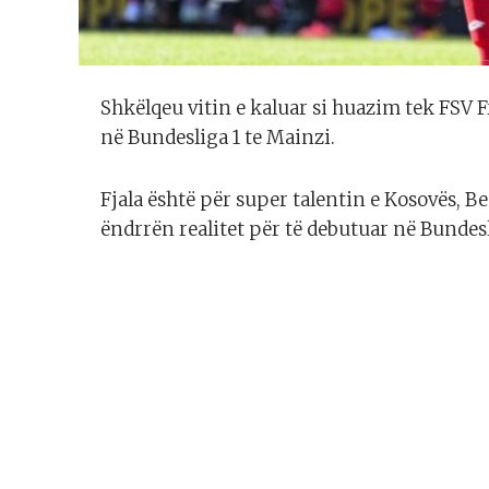
Shkëlqeu vitin e kaluar si huazim tek FSV F
në Bundesliga 1 te Mainzi.
Fjala është për super talentin e Kosovës, B
ëndrrën realitet për të debutuar në Bundesl