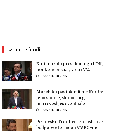
Lajmet e fundit
Kurti nuk do president nga LDK,
por koncensual, kreu i VV...
16:37 / 07.08.2026
Abdixhiku pas takimit me Kurtin:
Jemi shumë, shumë larg
marrëveshjes eventuale
16:36 / 07.08.2026
Petrovski: Tre oficerë të ushtrisë
bullgare e formuan VMRO-në