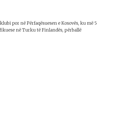
klubi por në Përfaqësuesen e Kosovës, ku më 5
ifikuese në Turku të Finlandës, përballë