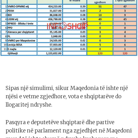
Sipas një simulimi, sikur Maqedonia të ishte një
njësi e vetme zgjedhore, vota e shqiptarëve do
llogaritej ndryshe.
Pasqyra e deputetëve shqiptarë dhe partive
politike në parlament nga zgjedhjet në Maqedoni