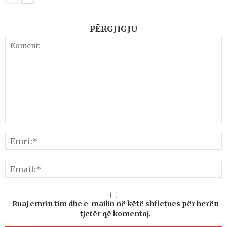
PËRGJIGJU
Ruaj emrin tim dhe e-mailin në këtë shfletues për herën
tjetër që komentoj.