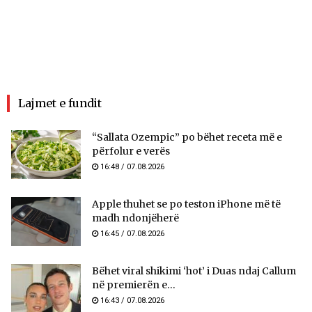
Lajmet e fundit
“Sallata Ozempic” po bëhet receta më e
përfolur e verës
16:48 / 07.08.2026
Apple thuhet se po teston iPhone më të
madh ndonjëherë
16:45 / 07.08.2026
Bëhet viral shikimi ‘hot’ i Duas ndaj Callum
në premierën e...
16:43 / 07.08.2026