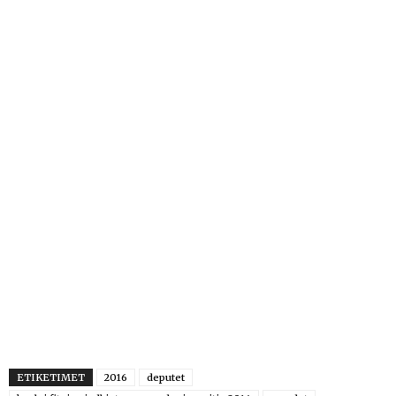
ETIKETIMET
2016
deputet