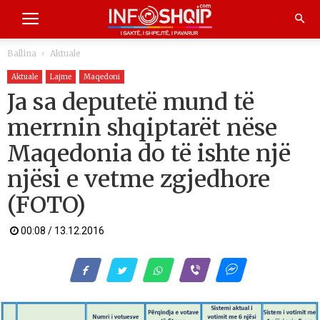
Ballina
Aktuale
Aktuale
Lajme
Maqedoni
Ja sa deputetë mund të
merrnin shqiptarët nëse
Maqedonia do të ishte një
njësi e vetme zgjedhore
(FOTO)
00:08 / 13.12.2016