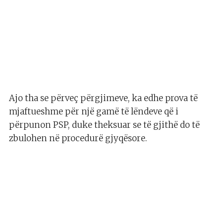
Ajo tha se përveç përgjimeve, ka edhe prova të
mjaftueshme për një gamë të lëndeve që i
përpunon PSP, duke theksuar se të gjithë do të
zbulohen në procedurë gjyqësore.