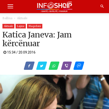
Ballina
Aktuale
Aktuale
Lajme
Maqedoni
Katica Janeva: Jam
kërcënuar
15:34 / 20.09.2016