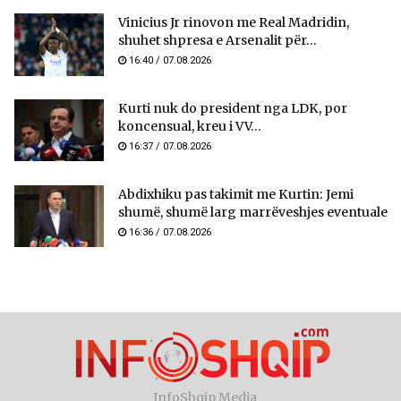
Vinicius Jr rinovon me Real Madridin,
shuhet shpresa e Arsenalit për...
16:40 / 07.08.2026
Kurti nuk do president nga LDK, por
koncensual, kreu i VV...
16:37 / 07.08.2026
Abdixhiku pas takimit me Kurtin: Jemi
shumë, shumë larg marrëveshjes eventuale
16:36 / 07.08.2026
InfoShqip Media