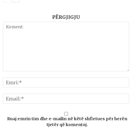
PËRGJIGJU
Ruaj emrin tim dhe e-mailin në këtë shfletues për herën
tjetër që komentoj.