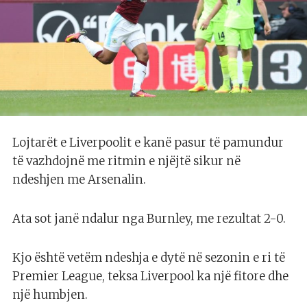
Lojtarët e Liverpoolit e kanë pasur të pamundur
të vazhdojnë me ritmin e njëjtë sikur në
ndeshjen me Arsenalin.
Ata sot janë ndalur nga Burnley, me rezultat 2-0.
Kjo është vetëm ndeshja e dytë në sezonin e ri të
Premier League, teksa Liverpool ka një fitore dhe
një humbjen.