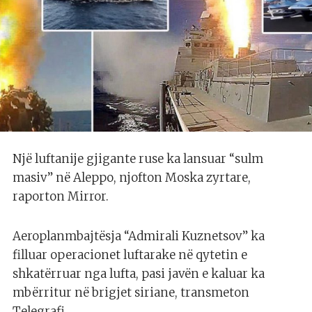
Një luftanije gjigante ruse ka lansuar “sulm
masiv” në Aleppo, njofton Moska zyrtare,
raporton Mirror.
Aeroplanmbajtësja “Admirali Kuznetsov” ka
filluar operacionet luftarake në qytetin e
shkatërruar nga lufta, pasi javën e kaluar ka
mbërritur në brigjet siriane, transmeton
Telegrafi.